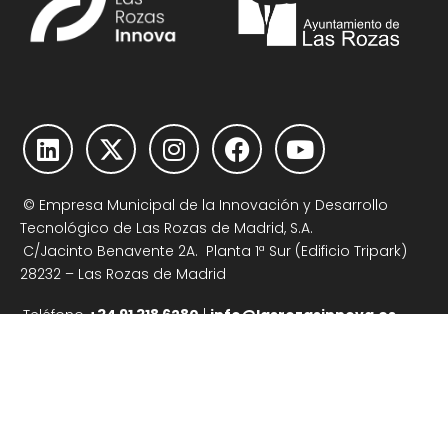
© Empresa Municipal de la Innovación y Desarrollo
Tecnológico de Las Rozas de Madrid, S.A.
C/Jacinto Benavente 2A. Planta 1ª Sur (Edificio Tripark)
28232 – Las Rozas de Madrid
Teléfono
+34 91 318 6280
|
info@lasrozasinnova.es
Aviso Legal
|
Política de Cookies
|
Política de Privacidad
|
Contacto