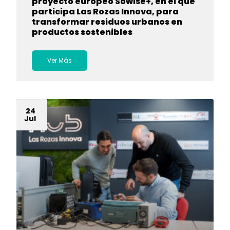
proyecto europeo Sowise+, en el que
participa Las Rozas Innova, para
transformar residuos urbanos en
productos sostenibles
Ver Más
24
Jul