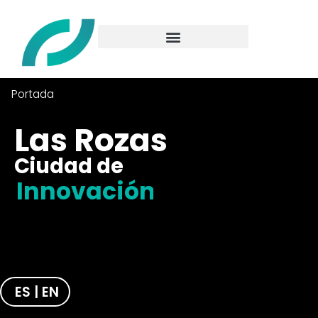
Portada
Las Rozas
Ciudad de
Innovación
ES
|
EN