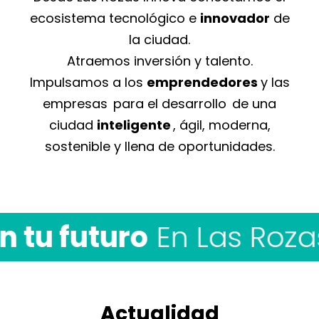
ecosistema tecnológico e
innovador
de
la ciudad.
Atraemos inversión y talento.
Impulsamos a los
emprendedores
y las
empresas
para el desarrollo
de una
ciudad
inteligente
, ágil, moderna,
sostenible y llena de oportunidades.
futuro
En Las Rozas Inn
Actualidad