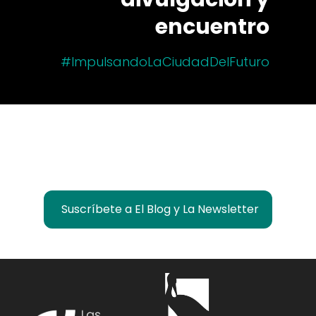
encuentro
#ImpulsandoLaCiudadDelFuturo
¿Quieres estar informado de lo que pasa en
Las Rozas Innova?
Suscríbete a El Blog y La Newsletter