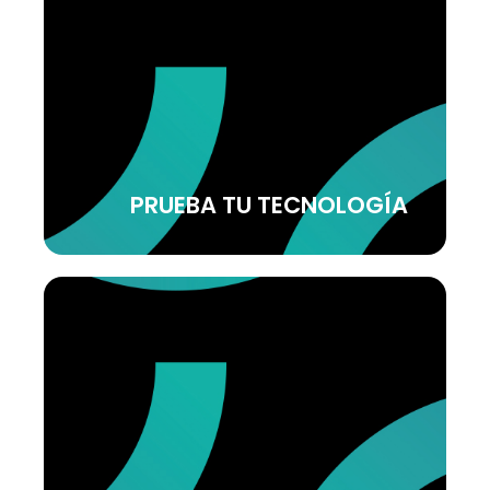
SOLUCIONES TECH
Prueba, desarrolla e implementa tu
tecnología en nuestra ciudad
PRUEBA TU TECNOLOGÍA
AYUDAS
¿Buscas financiación o participar en
proyectos europeos? Cuéntanoslo