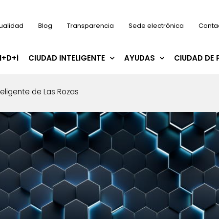
ualidad
Blog
Transparencia
Sede electrónica
Conta
I+D+i
CIUDAD INTELIGENTE
AYUDAS
CIUDAD DE 
eligente de Las Rozas