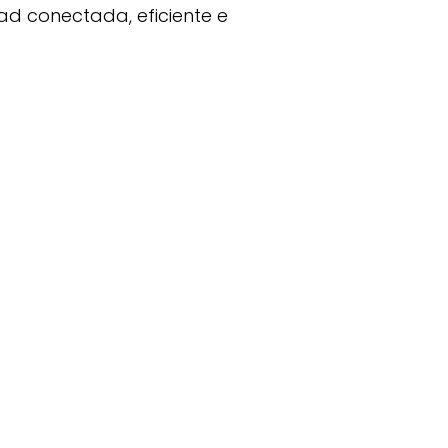
ad conectada, eficiente e
Rozas Innova?