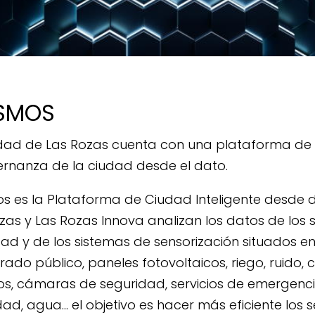
SMOS
dad de Las Rozas cuenta con una plataforma de 
rnanza de la ciudad desde el dato.
 es la Plataforma de Ciudad Inteligente desde 
zas y Las Rozas Innova analizan los datos de los 
dad y de los sistemas de sensorización situados en e
ado público, paneles fotovoltaicos, riego, ruido, ca
os, cámaras de seguridad, servicios de emergencia,
dad, agua… el objetivo es hacer más eficiente los s