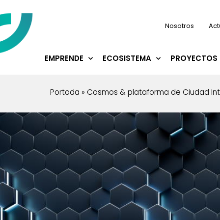
Nosotros
Act
EMPRENDE
ECOSISTEMA
PROYECTOS 
Portada
»
Cosmos & plataforma de Ciudad Int