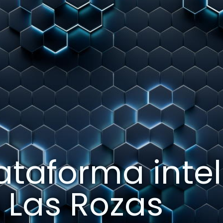
ataforma intel
 Las Rozas