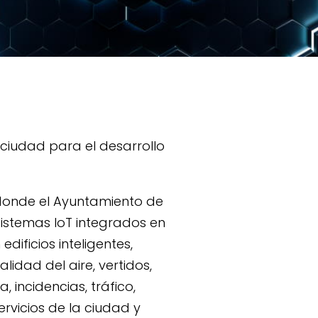
ciudad para el desarrollo
donde el Ayuntamiento de
sistemas IoT integrados en
dificios inteligentes,
lidad del aire, vertidos,
 incidencias, tráfico,
ervicios de la ciudad y