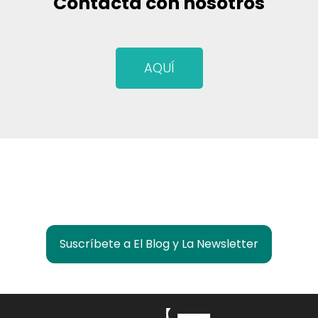
Contacta con nosotros
AQUÍ
¿Quieres estar informado de lo que pasa en
Las Rozas Innova?
Suscríbete a El Blog y La Newsletter