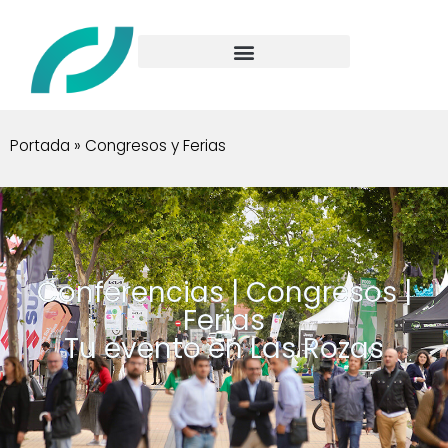
Portada
»
Congresos y Ferias
Conferencias | Congresos |
Ferias
Tu evento en Las Rozas