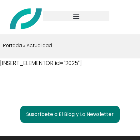
Portada
»
Actualidad
[INSERT_ELEMENTOR id="2025"]
¿Quieres estar informado de lo que pasa en
Las Rozas Innova?
Suscríbete a El Blog y La Newsletter