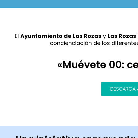
El
Ayuntamiento de Las Rozas
y
Las Rozas
concienciación de los diferente
«Muévete 00: ce
DESCARGA A