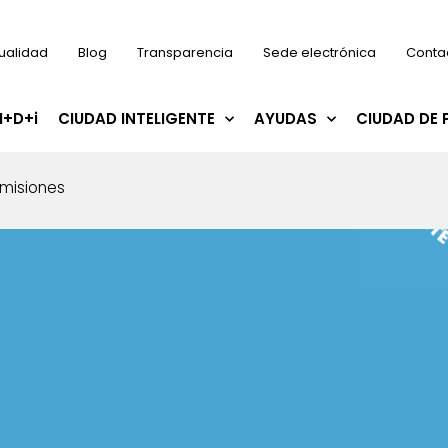
ualidad
Blog
Transparencia
Sede electrónica
Conta
I+D+i
CIUDAD INTELIGENTE
AYUDAS
CIUDAD DE 
emisiones