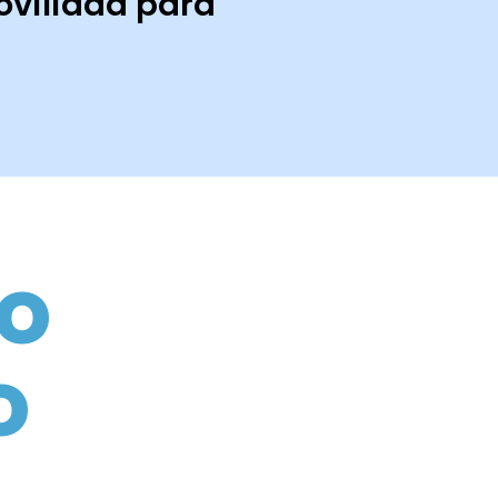
ovilidad para
ro
o