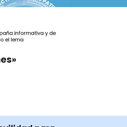
paña informativa y de
o el lema
nes»