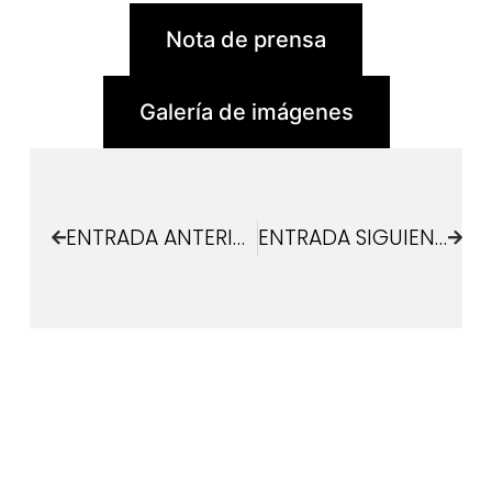
Nota de prensa
Galería de imágenes
ENTRADA ANTERIOR
ENTRADA SIGUIENTE
¿Quieres estar informado de lo que pasa en
Las Rozas Innova?