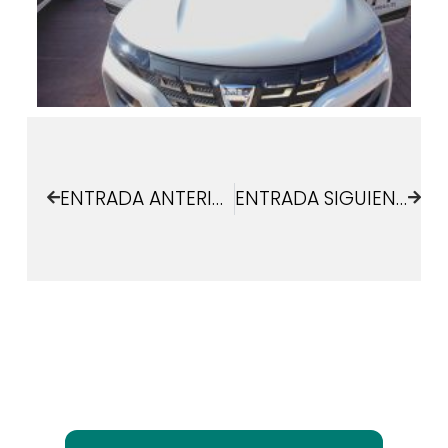
ENTRADA ANTERIOR
ENTRADA SIGUIENTE
¿Quieres estar informado de lo que pasa en
Las Rozas Innova?