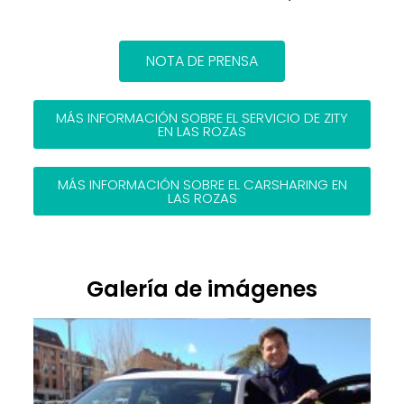
NOTA DE PRENSA
MÁS INFORMACIÓN SOBRE EL SERVICIO DE ZITY
EN LAS ROZAS
MÁS INFORMACIÓN SOBRE EL CARSHARING EN
LAS ROZAS
Galería de imágenes