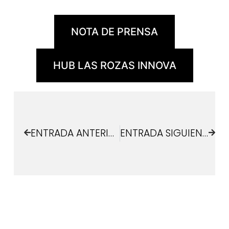
NOTA DE PRENSA
HUB LAS ROZAS INNOVA
ENTRADA ANTERIOR
ENTRADA SIGUIENTE
¿Quieres estar informado de lo que pasa en
Las Rozas Innova?