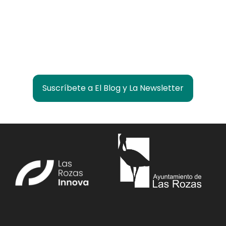
¿Quieres estar informado de lo que pasa en
Las Rozas Innova?
Suscríbete a El Blog y La Newsletter