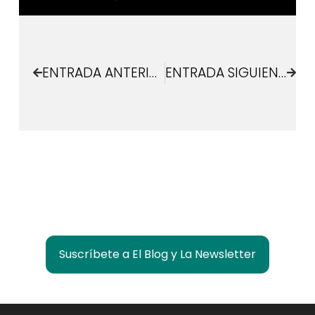
ENTRADA ANTERIOR
ENTRADA SIGUIENTE
¿Quieres estar informado de lo que pasa en
Las Rozas Innova?
Suscríbete a El Blog y La Newsletter