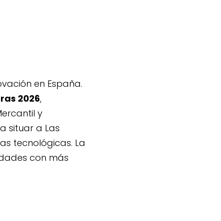
ovación en España.
oras 2026
,
ercantil y
a situar a Las
as tecnológicas. La
iudades con más