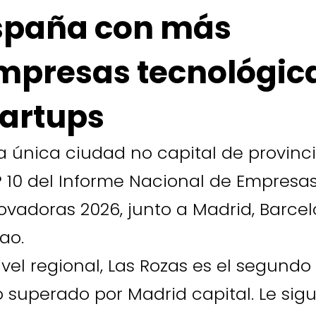
spaña con más
mpresas tecnológic
tartups
la única ciudad no capital de provinci
 10 del Informe Nacional de Empresa
ovadoras 2026, junto a Madrid, Barcel
bao.
ivel regional, Las Rozas es el segundo
o superado por Madrid capital. Le sig