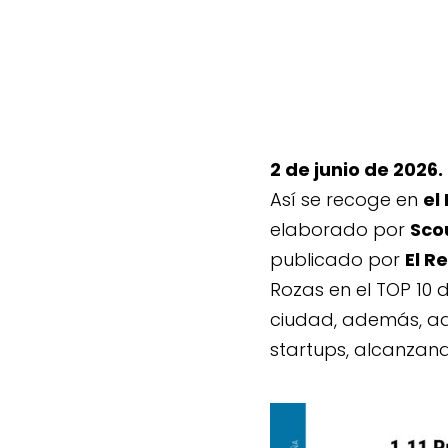
2 de junio de 2026.
Así se recoge en
el
elaborado por
Sco
publicado por
El R
Rozas en el TOP 10
ciudad, además, ad
startups, alcanzan