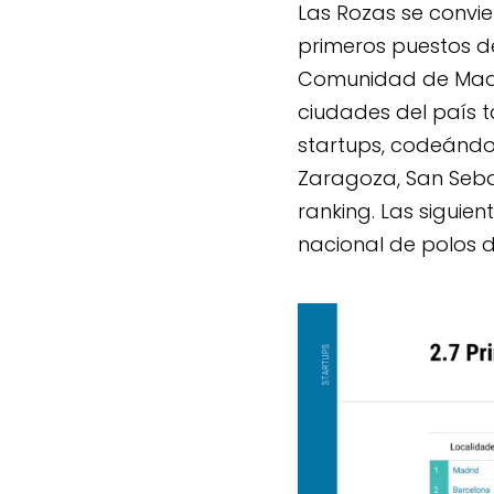
Las Rozas se convie
primeros puestos de
Comunidad de Madrid
ciudades del país
startups, codeándo
Zaragoza, San Sebas
ranking. Las sigui
nacional de polos d