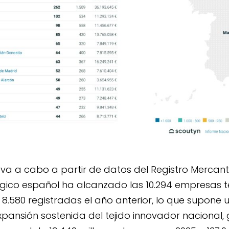
leva a cabo a partir de datos del Registro Mercanti
gico español ha alcanzado las 10.294 empresas 
s 8.580 registradas el año anterior, lo que supone 
xpansión sostenida del tejido innovador nacional