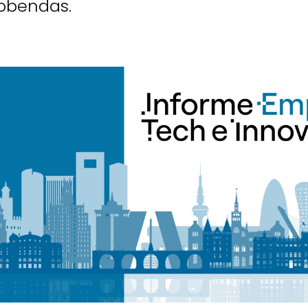
obendas.