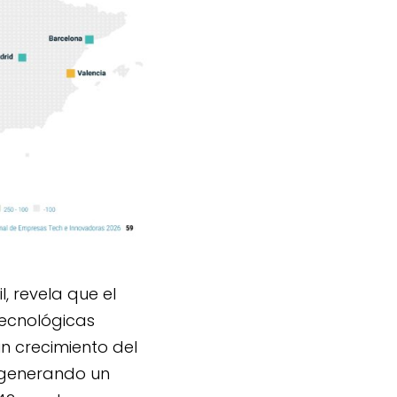
l, revela que el
tecnológicas
un crecimiento del
, generando un