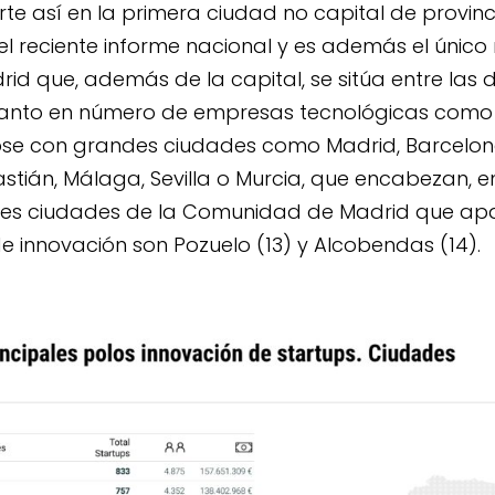
rte así en la primera ciudad no capital de provinc
l reciente informe nacional y es además el único 
 que, además de la capital, se sitúa entre las d
 tanto en número de empresas tecnológicas como
se con grandes ciudades como Madrid, Barcelona,
tián, Málaga, Sevilla o Murcia, que encabezan, e
entes ciudades de la Comunidad de Madrid que apa
e innovación son Pozuelo (13) y Alcobendas (14).