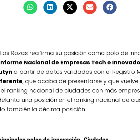
Las Rozas reafirma su posición como polo de inn
 Informe Nacional de Empresas Tech e Innovad
utyn
a partir de datos validados con el Registro M
eferente
, que acaba de presentarse y que vuelve 
 del ranking nacional de ciudades con más empres
elanta una posición en el ranking nacional de c
do también la décima posición.