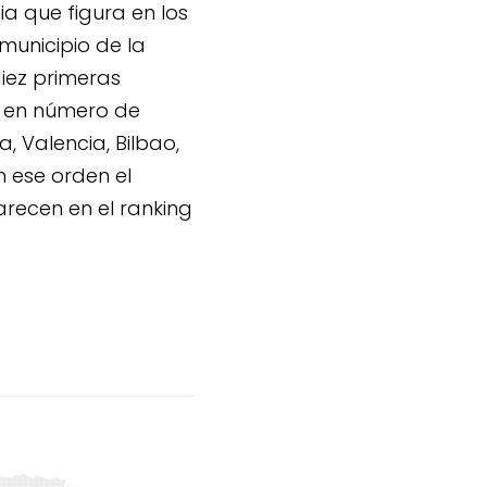
ia que figura en los
municipio de la
iez primeras
 en número de
 Valencia, Bilbao,
n ese orden el
recen en el ranking