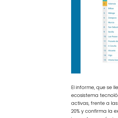
El informe, que se l
ecosistema tecnoló
activas, frente a la
20% y confirma la e