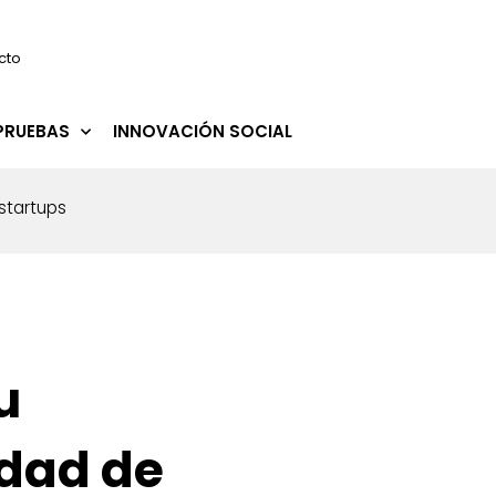
cto
PRUEBAS
INNOVACIÓN SOCIAL
 startups
u
udad de