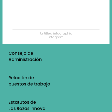
Untitled infographic
Infogram
Consejo de
Administración
Relación de
puestos de trabajo
Estatutos de
Las Rozas Innova