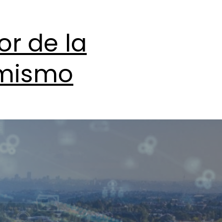
or de la
imismo