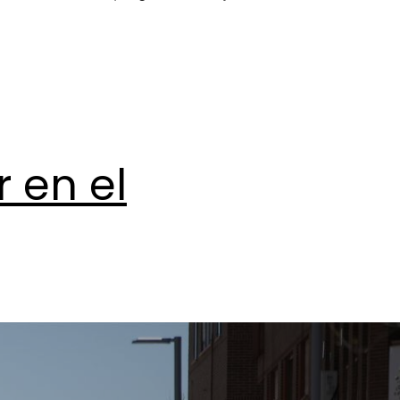
 en el