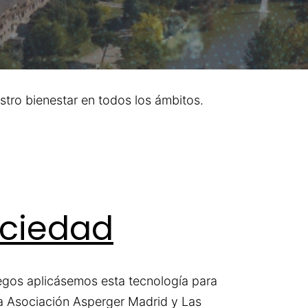
stro bienestar en todos los ámbitos.
ociedad
juegos aplicásemos esta tecnología para
la Asociación Asperger Madrid y Las