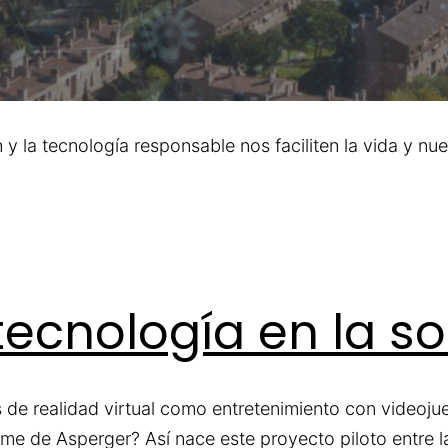
 la tecnología responsable nos faciliten la vida y nue
 tecnología en la s
fas de realidad virtual como entretenimiento con video
ome de Asperger? Así nace este proyecto piloto entre 