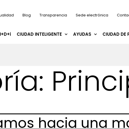
ualidad
Blog
Transparencia
Sede electrónica
Conta
I+D+i
CIUDAD INTELIGENTE
AYUDAS
CIUDAD DE 
ría:
Princi
amos hacia una mo