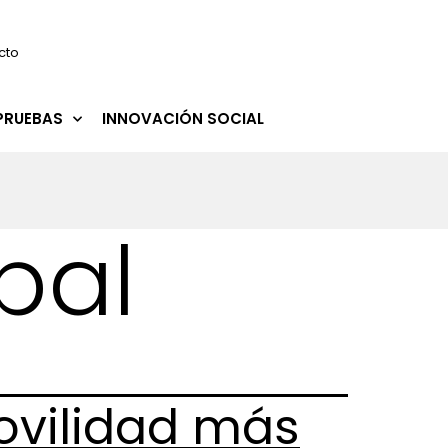
cto
PRUEBAS
INNOVACIÓN SOCIAL
pal
vilidad más