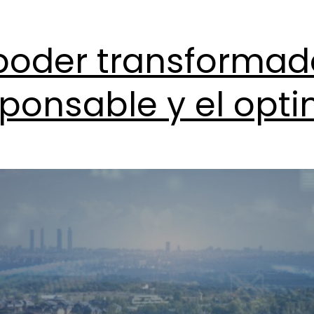
 poder transformad
sponsable y el opt