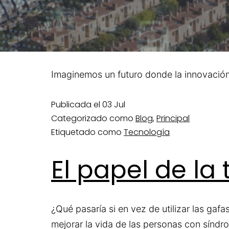
Imaginemos un futuro donde la innovación y
Publicada el
03 Jul
Categorizado como
Blog
,
Principal
Etiquetado como
Tecnología
El papel de la
¿Qué pasaría si en vez de utilizar las ga
mejorar la vida de las personas con síndr