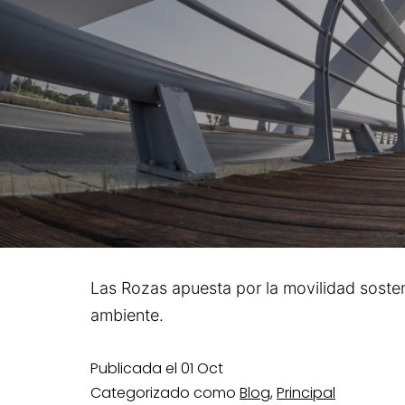
Las Rozas apuesta por la movilidad sosteni
ambiente.
Publicada el
01 Oct
Categorizado como
Blog
,
Principal