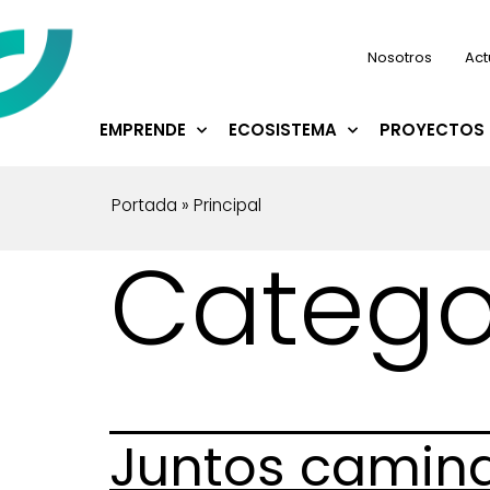
Nosotros
Act
EMPRENDE
ECOSISTEMA
PROYECTOS 
Portada
»
Principal
Catego
Juntos camin