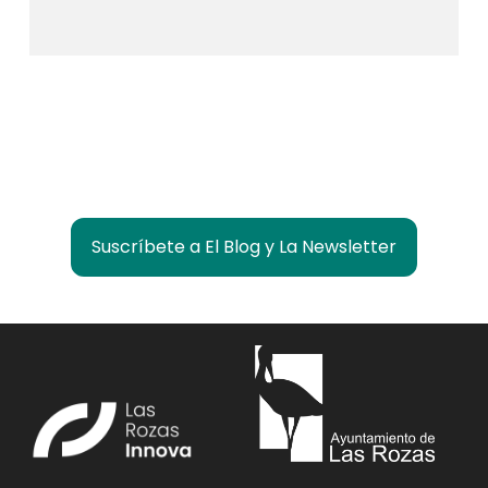
¿Quieres estar informado de lo que pasa en
Las Rozas Innova?
Suscríbete a El Blog y La Newsletter