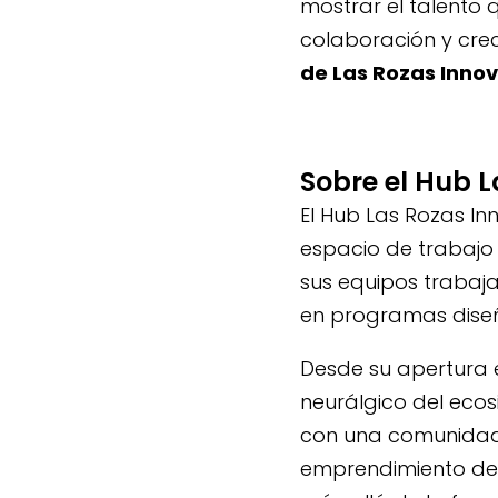
mostrar el talento 
colaboración y crec
de Las Rozas Inno
Sobre el Hub 
El Hub Las Rozas In
espacio de trabajo
sus equipos trabaja
en programas diseñ
Desde su apertura 
neurálgico del eco
con una comunidad 
emprendimiento de b