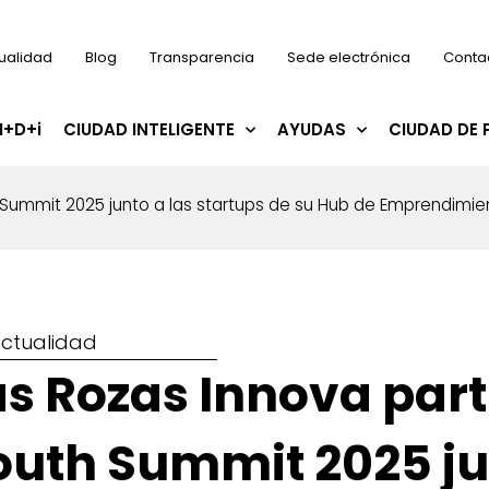
ualidad
Blog
Transparencia
Sede electrónica
Conta
I+D+i
CIUDAD INTELIGENTE
AYUDAS
CIUDAD DE 
 Summit 2025 junto a las startups de su Hub de Emprendimie
ctualidad
as Rozas Innova part
outh Summit 2025 ju