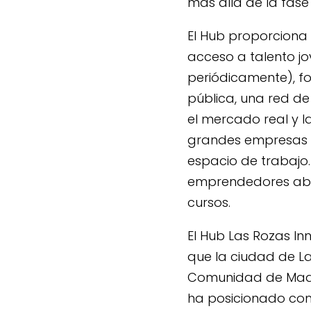
más allá de la fase
El Hub proporciona
acceso a talento jo
periódicamente), fo
pública, una red de
el mercado real y l
grandes empresas y
espacio de trabajo.
emprendedores aba
cursos.
El Hub Las Rozas I
que la ciudad de L
Comunidad de Madri
ha posicionado com