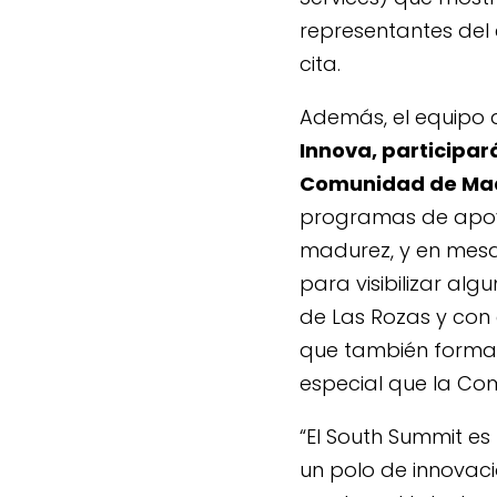
representantes del
cita.
Además, el equipo 
Innova, participa
Comunidad de Ma
programas de apoyo
madurez, y en mesa
para visibilizar al
de Las Rozas y con 
que también forman
especial que la Co
“El South Summit e
un polo de innovaci