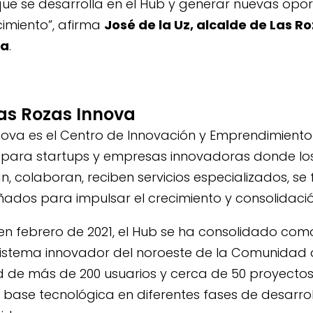
que se desarrolla en el Hub y generar nuevas opo
imiento”, afirma
José de la Uz, alcalde de Las R
va
.
Las Rozas Innova
nova es el Centro de Innovación y Emprendimiento
 para startups y empresas innovadoras donde l
n, colaboran, reciben servicios especializados, se
ados para impulsar el crecimiento y consolidació
en febrero de 2021, el Hub se ha consolidado com
sistema innovador del noroeste de la Comunidad
de más de 200 usuarios y cerca de 50 proyecto
ase tecnológica en diferentes fases de desarroll