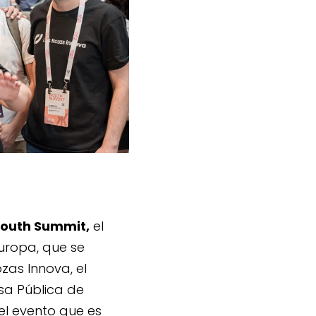
outh Summit,
el
uropa, que se
zas Innova, el
sa Pública de
el evento que es