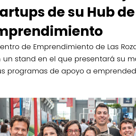
tartups de su Hub de
mprendimiento
Centro de Emprendimiento de Las Roz
 un stand en el que presentará su m
us programas de apoyo a emprended