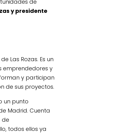
rtunidades de
ozas y presidente
 de Las Rozas. Es un
os emprendedores y
 forman y participan
n de sus proyectos.
o un punto
 de Madrid. Cuenta
s de
o, todos ellos ya