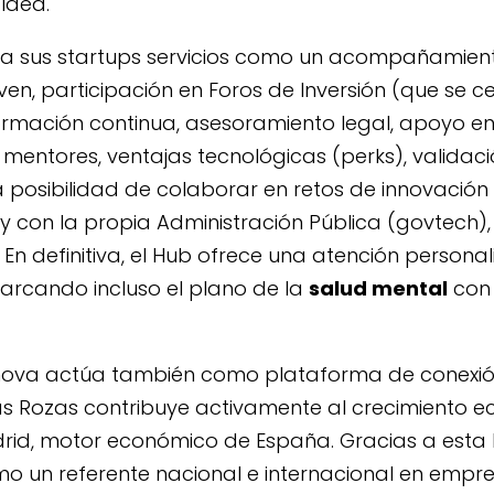
 idea.
 a sus startups servicios como un acompañamiento
ven, participación en Foros de Inversión (que se c
rmación continua, asesoramiento legal, apoyo en 
 mentores, ventajas tecnológicas (perks), valida
a posibilidad de colaborar en retos de innovación
 con la propia Administración Pública (govtech
 En definitiva, el Hub ofrece una atención personal
rcando incluso el plano de la
salud mental
con 
nnova actúa también como plataforma de conexión
as Rozas contribuye activamente al crecimiento 
d, motor económico de España. Gracias a esta l
o un referente nacional e internacional en empr