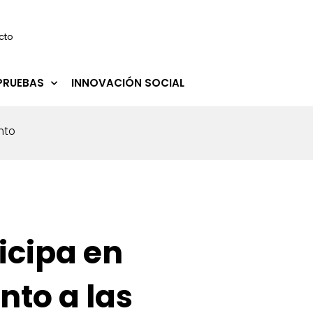
cto
PRUEBAS
INNOVACIÓN SOCIAL
nto
icipa en
nto a las