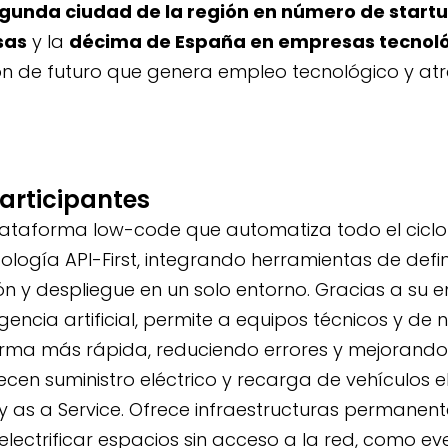
gunda ciudad de la región en número de start
sas
y la
décima de España en empresas tecnol
ón de futuro que genera empleo tecnológico y atr
participantes
ataforma low-code que automatiza todo el ciclo 
logía API-First, integrando herramientas de defin
 y despliegue en un solo entorno. Gracias a su 
ligencia artificial, permite a equipos técnicos y de
rma más rápida, reduciendo errores y mejorando
cen suministro eléctrico y recarga de vehículos el
 as a Service. Ofrece infraestructuras permanen
lectrificar espacios sin acceso a la red, como ev