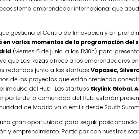
 ecosistema emprendedor internacional que acu
que gestiona el Centro de Innovación y Emprendi
rá en varios momentos de la programación del s
drid
(viernes 6 de junio, a las 11:30h) para presenta
 que Las Rozas ofrece a los emprendedores en 
s redondas junto a las startups
Vapasec
,
Silver
gunos de los proyectos que están creciendo conec
el impulso del Hub. Las startups
Skylink Global
,
A
 parte de la comunidad del Hub, estarán presen
munidad de Madrid va a emitir desde South Summi
s una gran oportunidad para seguir posicionando
ón y emprendimiento. Participar con nuestras sta