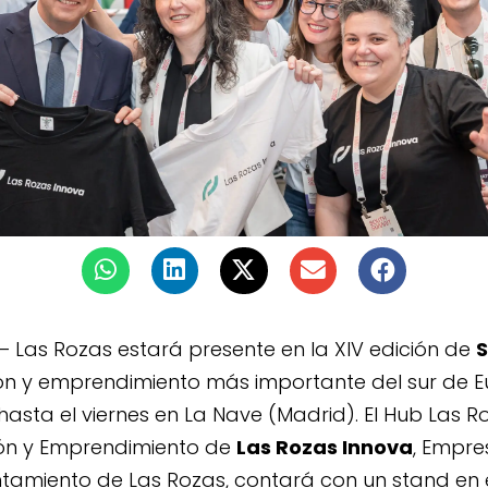
– Las Rozas estará presente en la XIV edición de
S
ón y emprendimiento más importante del sur de E
asta el viernes en La Nave (Madrid). El Hub Las Ro
ón y Emprendimiento de
Las Rozas Innova
, Empre
ntamiento de Las Rozas, contará con un stand en 