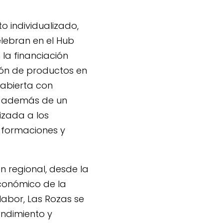
 individualizado,
elebran en el Hub
la financiación
ción de productos en
 abierta con
), además de un
izada a los
formaciones y
 regional, desde la
económico de la
abor, Las Rozas se
endimiento y