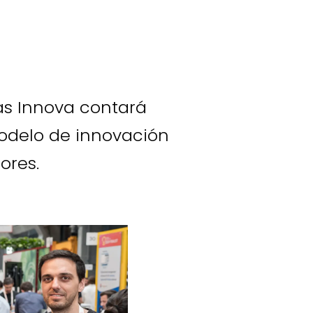
as Innova contará
odelo de innovación
ores.