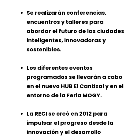
Se realizarán conferencias,
encuentros y talleres para
abordar el futuro de las ciudades
inteligentes, innovadoras y
sostenibles.
Los diferentes eventos
programados se llevarán a cabo
en el nuevo HUB El Cantizal y en el
entorno de la Feria MOGY.
La RECI se creó en 2012 para
impulsar el progreso desde la
innovación y el desarrollo