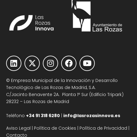
© Empresa Municipal de la Innovación y Desarrollo
Tecnológico de Las Rozas de Madrid, S.A.
C/Jacinto Benavente 2A. Planta 1ª Sur (Edificio Tripark)
28232 – Las Rozas de Madrid
Teléfono
+34 91 318 6280
|
info@lasrozasinnova.es
Aviso Legal
|
Política de Cookies
|
Política de Privacidad
|
Contacto