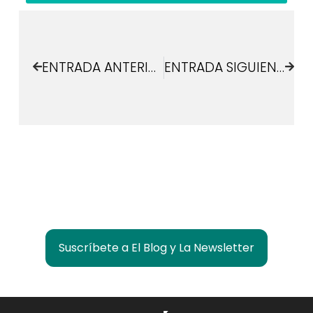
ENTRADA ANTERIOR
ENTRADA SIGUIENTE
¿Quieres estar informado de lo que pasa en
Las Rozas Innova?
Suscríbete a El Blog y La Newsletter