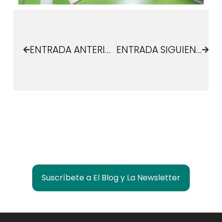
ENTRADA ANTERIOR
ENTRADA SIGUIENTE
¿Quieres estar informado de lo que pasa en
Las Rozas Innova?
Suscríbete a El Blog y La Newsletter