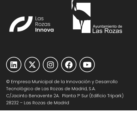
© Empresa Municipal de la Innovación y Desarrollo
Tecnológico de Las Rozas de Madrid, S.A.
C/Jacinto Benavente 2A. Planta 1ª Sur (Edificio Tripark)
28232 – Las Rozas de Madrid
Teléfono
+34 91 318 6280
|
info@lasrozasinnova.es
Aviso Legal
|
Política de Cookies
|
Política de Privacidad
|
Contacto