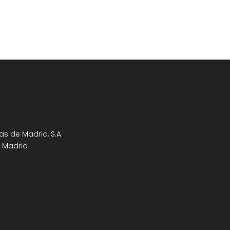
s de Madrid, S.A.
e Madrid