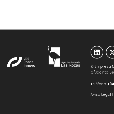
© Empresa Mu
C/Jacinto Ben
Teléfono
+34
Aviso Legal
|