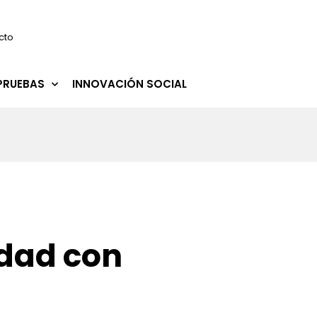
cto
PRUEBAS
INNOVACIÓN SOCIAL
udad con