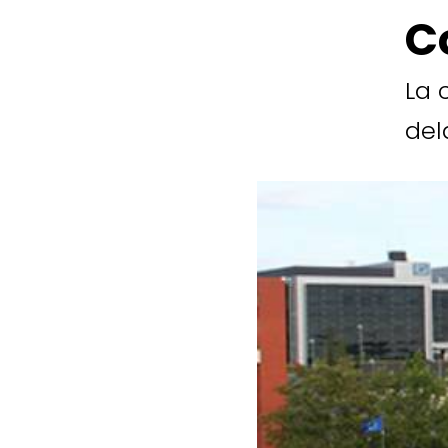
C
La 
del