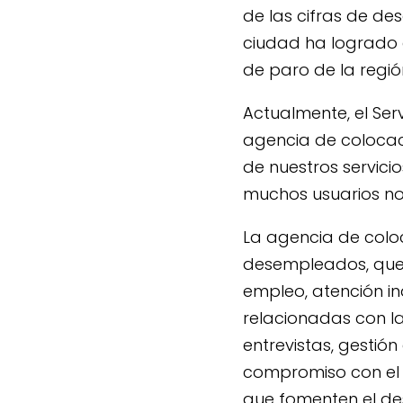
de las cifras de de
ciudad ha logrado 
de paro de la regió
Actualmente, el Ser
agencia de colocaci
de nuestros servici
muchos usuarios no 
La agencia de colo
desempleados, que 
empleo, atención in
relacionadas con l
entrevistas, gestió
compromiso con el e
que fomenten el des