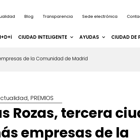
ualidad
Blog
Transparencia
Sede electrónica
Conta
I+D+i
CIUDAD INTELIGENTE
AYUDAS
CIUDAD DE 
 empresas de la Comunidad de Madrid
ctualidad
,
PREMIOS
as Rozas, tercera ci
ás empresas de la