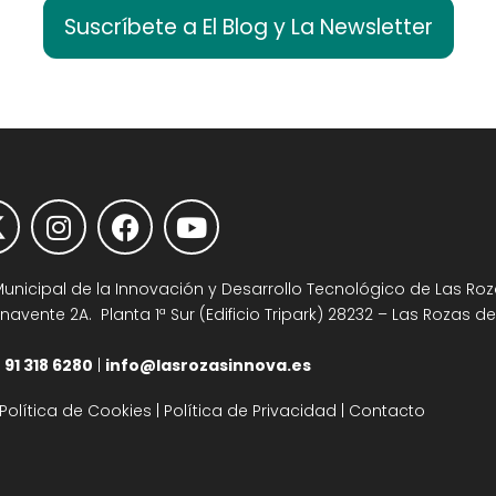
Suscríbete a El Blog y La Newsletter
nicipal de la Innovación y Desarrollo Tecnológico de Las Roza
avente 2A. Planta 1ª Sur (Edificio Tripark) 28232 – Las Rozas d
 91 318 6280
|
info@lasrozasinnova.es
Política de Cookies
|
Política de Privacidad
|
Contacto