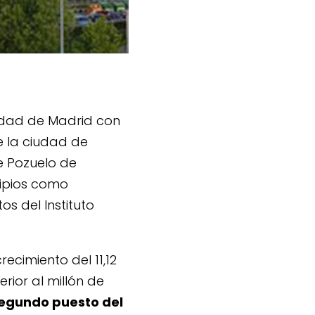
idad de Madrid con
e la ciudad de
e Pozuelo de
cipios como
s del Instituto
recimiento del 11,12
rior al millón de
egundo puesto del