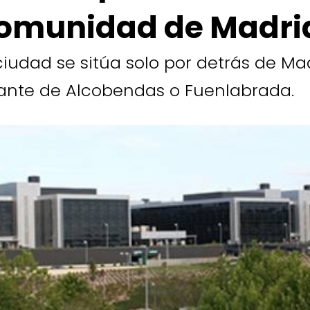
omunidad de Madri
ciudad se sitúa solo por detrás de Mad
ante de Alcobendas o Fuenlabrada.