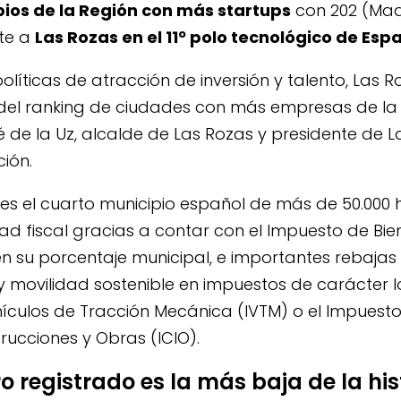
ios de la Región con más startups
con 202 (Mad
rte a
Las Rozas en el 11º polo tecnológico de Esp
olíticas de atracción de inversión y talento, Las R
n del ranking de ciudades con más empresas de 
é de la Uz, alcalde de Las Rozas y presidente de L
ción.
es el cuarto municipio español de más de 50.000 
d fiscal gracias a contar con el Impuesto de Bien
en su porcentaje municipal, e importantes rebaja
y movilidad sostenible en impuestos de carácter 
ículos de Tracción Mecánica (IVTM) o el Impuest
trucciones y Obras (ICIO).
ro registrado es la más baja de la hi