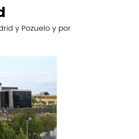
d
rid y Pozuelo y por