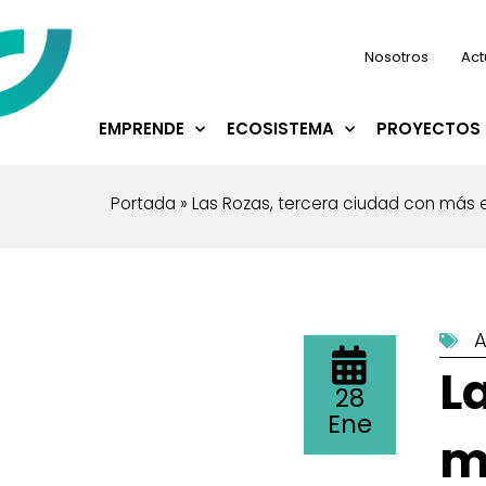
Nosotros
Act
EMPRENDE
ECOSISTEMA
PROYECTOS 
Portada
»
Las Rozas, tercera ciudad con más
A
L
28
Ene
m