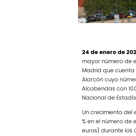
24 de enero de 20
mayor número de em
Madrid que cuenta 
Alarcón cuyo númer
Alcobendas con 10.0
Nacional de Estadíst
Un crecimiento del 
% en el número de e
euros) durante los ú