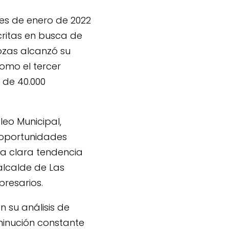
ses de enero de 2022
critas en busca de
Rozas alcanzó su
omo el tercer
 de 40.000
leo Municipal,
oportunidades
na clara tendencia
alcalde de Las
presarios.
 su análisis de
minución constante