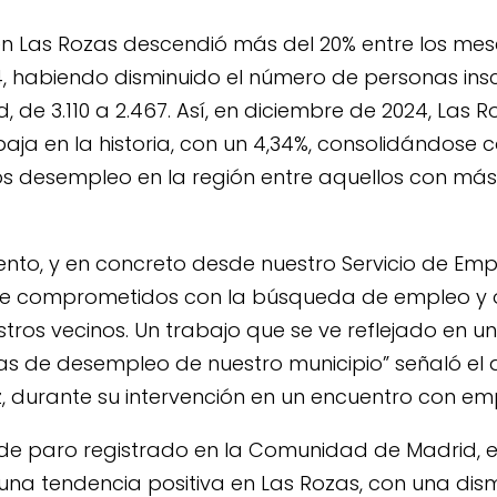
en Las Rozas descendió más del 20% entre los me
4, habiendo disminuido el número de personas ins
 de 3.110 a 2.467. Así, en diciembre de 2024, Las 
ja en la historia, con un 4,34%, consolidándose c
s desempleo en la región entre aquellos con más
nto, y en concreto desde nuestro Servicio de Emp
e comprometidos con la búsqueda de empleo y 
tros vecinos. Un trabajo que se ve reflejado en u
fras de desempleo de nuestro municipio” señaló el 
z, durante su intervención en un encuentro con em
de paro registrado en la Comunidad de Madrid, en
una tendencia positiva en Las Rozas, con una dis