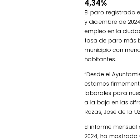
4,34%
El paro registrado 
y diciembre de 202
empleo en la ciudad,
tasa de paro más ba
municipio con meno
habitantes.
“Desde el Ayuntamie
estamos firmement
laborales para nues
a la baja en las ci
Rozas, José de la U
El informe mensual 
2024, ha mostrado 