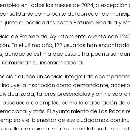
sempleo en todos los meses de 2024, a excepción
consolidarse como parte del corredor de munici
n, junto a localidades como Pozuelo, Boadilla y 
vicio de Empleo del Ayuntamiento cuenta con 1.245 
ón. En el último año, 122 usuarios han encontrad
os, aunque se estima que esta cifra podría ser aú
comunican su inserción laboral.
cación ofrece un servicio integral de acompañami
incluye la inscripción como demandante, acceso
dividualizada, talleres presenciales y online sobre
a búsqueda de empleo, como la elaboración de c
n emocional y más. El Ayuntamiento de Las Rozas r
mpleo y el bienestar de sus ciudadanos, continua
arrollo profesional y la inserción laboral en nue