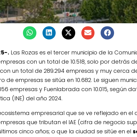
25-.
Las Rozas es el tercer municipio de la Comun
presas con un total de 10.518, solo por detrás d
con un total de 289.294 empresas y muy cerca d
o de empresas se sitúa en 10.682. Le siguen muni
56 empresas y Fuenlabrada con 10.015, según dato
ica (INE) del año 2024.
ecosistema empresarial que se ve reflejado en el c
mpresas que tributan el IAE (cifra de negocio supe
ltimos cinco años; o que la ciudad se sitúe en el
s