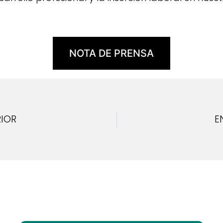
NOTA DE PRENSA
IOR
E
ar informado de lo que pasa en Las 