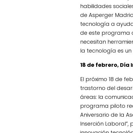
habilidades social
de Asperger Madrid
tecnología a ayudar
de este programa c
necesitan herramie
la tecnología es un
18 de febrero, Día
El próximo 18 de fe
trastorno del desar
áreas: la comunicac
programa piloto rec
Aniversario de la A
Inserción Laboral”, 
innovación tecnológ