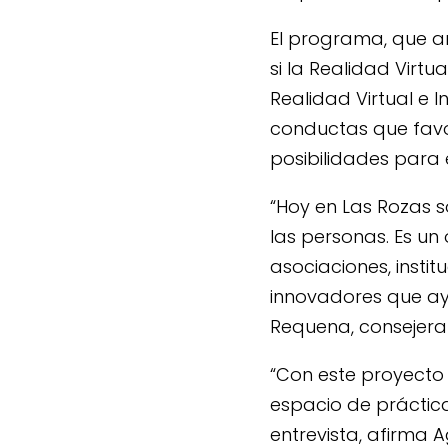
El programa, que a
si la Realidad Virtu
Realidad Virtual e I
conductas que favor
posibilidades para
“Hoy en Las Rozas 
las personas. Es u
asociaciones, insti
innovadores que ayu
Requena, consejera
“Con este proyecto
espacio de práctic
entrevista, afirma 