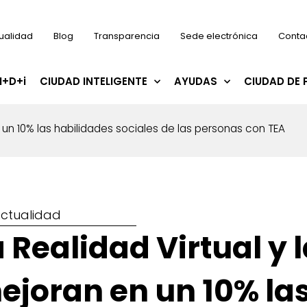
ualidad
Blog
Transparencia
Sede electrónica
Conta
I+D+i
CIUDAD INTELIGENTE
AYUDAS
CIUDAD DE 
n un 10% las habilidades sociales de las personas con TEA
ctualidad
 Realidad Virtual y l
ejoran en un 10% la