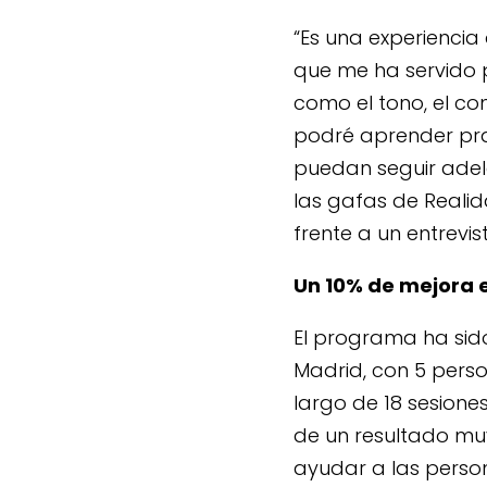
“Es una experienci
que me ha servido 
como el tono, el con
podré aprender pr
puedan seguir adel
las gafas de Realid
frente a un entrevi
Un 10% de mejora 
El programa ha sido
Madrid, con 5 perso
largo de 18 sesiones
de un resultado mu
ayudar a las person