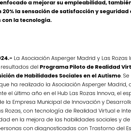
 enfocado a mejorar su empleabilidad, tambié
 20% la sensación de satisfacción y seguridad 
 con la tecnología.
024.-
La Asociación Asperger Madrid y Las Rozas 
 resultados del
Programa Piloto de Realidad Virt
sición de Habilidades Sociales en el Autismo
. Se
ue ha realizado la Asociación Asperger Madrid, 
te el último año en el
Hub Las Rozas Innova
, el e
de la
Empresa Municipal de Innovación y Desarroll
as Rozas
, con tecnología de Realidad Virtual e Intel
idad en la mejora de las habilidades sociales y d
ersonas con diagnosticadas con Trastorno del Es