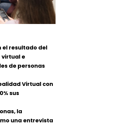
el resultado del
virtual e
ales de personas
ealidad Virtual con
10% sus
onas, la
como una entrevista