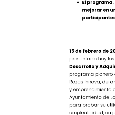
El programa,
mejorar en un
participantes
15 de febrero de 2
presentado hoy los
Desarrollo y Adqui
programa pionero q
Rozas Innova, duran
y emprendimiento 
Ayuntamiento de L
para probar su util
empleabilidad, en p