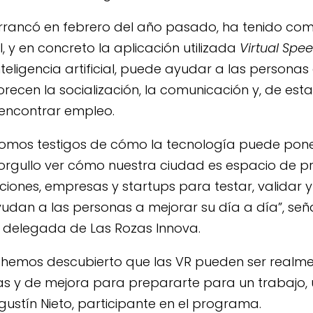
rrancó en febrero del año pasado, ha tenido co
al, y en concreto la aplicación utilizada
Virtual Spe
nteligencia artificial, puede ayudar a las persona
ecen la socialización, la comunicación y, de est
 encontrar empleo.
somos testigos de cómo la tecnología puede poner
n orgullo ver cómo nuestra ciudad es espacio de 
tuciones, empresas y startups para testar, validar 
dan a las personas a mejorar su día a día”, seña
 delegada de Las Rozas Innova.
 hemos descubierto que las VR pueden ser realme
as y de mejora para prepararte para un trabajo,
Agustín Nieto, participante en el programa.