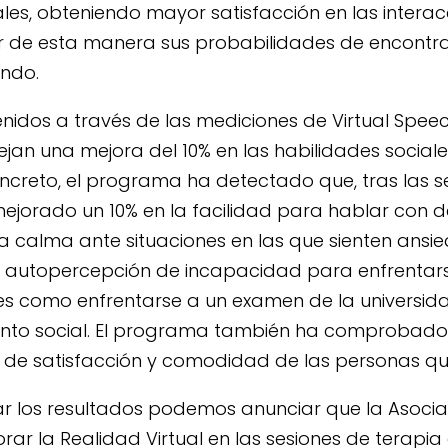
es, obteniendo mayor satisfacción en las interacc
de esta manera sus probabilidades de encontra
ndo.
enidos a través de las mediciones de Virtual Speec
ejan una mejora del 10% en las habilidades sociale
oncreto, el programa ha detectado que, tras las se
ejorado un 10% en la facilidad para hablar con d
a calma ante situaciones en las que sienten ans
a autopercepción de incapacidad para enfrentars
es como enfrentarse a un examen de la universida
vento social. El programa también ha comprobad
n de satisfacción y comodidad de las personas qu
ar los resultados podemos anunciar que la Asoci
rar la Realidad Virtual en las sesiones de terapia