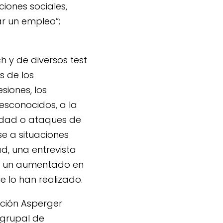
iones sociales,
r un empleo”;
h y de diversos test
s de los
siones, los
esconocidos, a la
iedad o ataques de
e a situaciones
d, una entrevista
o un aumentado en
e lo han realizado.
ación Asperger
 grupal de