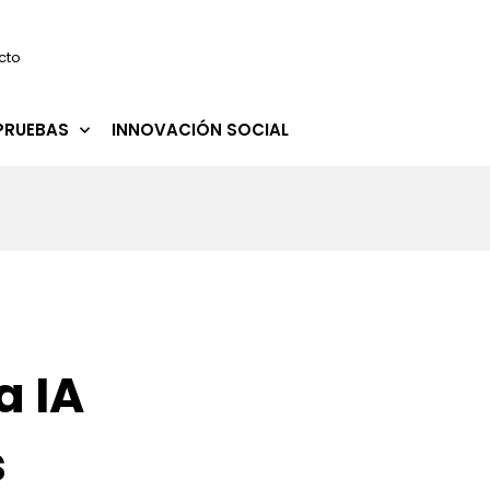
cto
PRUEBAS
INNOVACIÓN SOCIAL
a IA
s