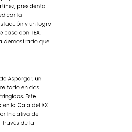
tínez, presidenta
dicar la
sfacción y un logro
e caso con TEA,
 ha demostrado que
 de Asperger, un
bre todo en dos
ringidos. Este
 en la Gala del XX
r Iniciativa de
a través de la