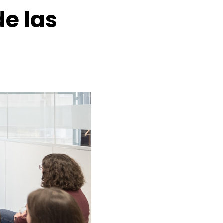
de las