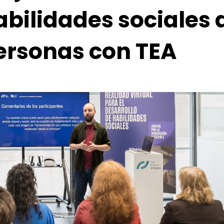
abilidades sociales 
ersonas con TEA