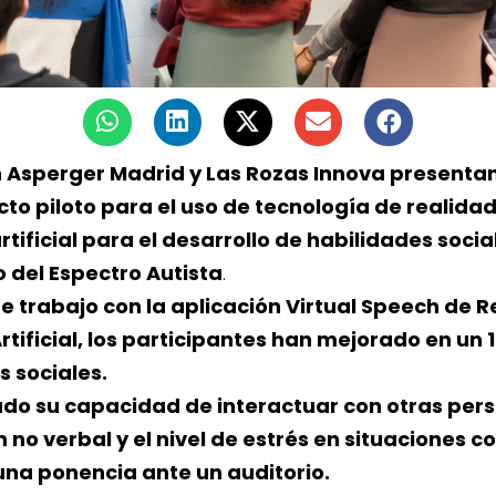
 Asperger Madrid y Las Rozas Innova presentan 
to piloto para el uso de tecnología de realidad 
artificial para el desarrollo de habilidades soci
 del Espectro Autista
.
e trabajo con la aplicación Virtual Speech de R
Artificial, los participantes han mejorado en un 
 sociales.
o su capacidad de interactuar con otras pers
no verbal y el nivel de estrés en situaciones 
una ponencia ante un auditorio.