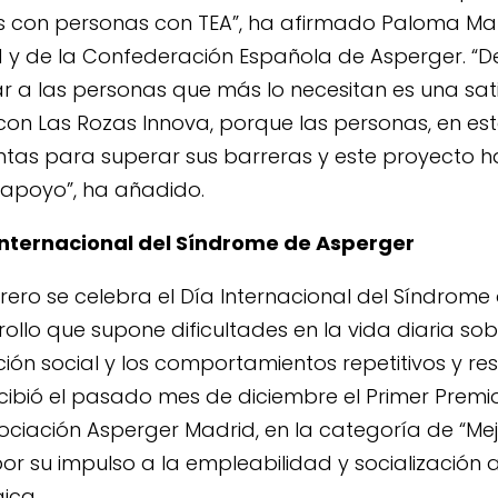
es con personas con TEA”, ha afirmado Paloma Mar
 y de la Confederación Española de Asperger. “De
 a las personas que más lo necesitan es una sati
on Las Rozas Innova, porque las personas, en est
ntas para superar sus barreras y este proyecto
 apoyo”, ha añadido.
 Internacional del Síndrome de Asperger
brero se celebra el Día Internacional del Síndrome
rollo que supone dificultades en la vida diaria so
ión social y los comportamientos repetitivos y rest
ibió el pasado mes de diciembre el Primer Premio
sociación Asperger Madrid, en la categoría de “Mejo
por su impulso a la empleabilidad y socialización 
ica.