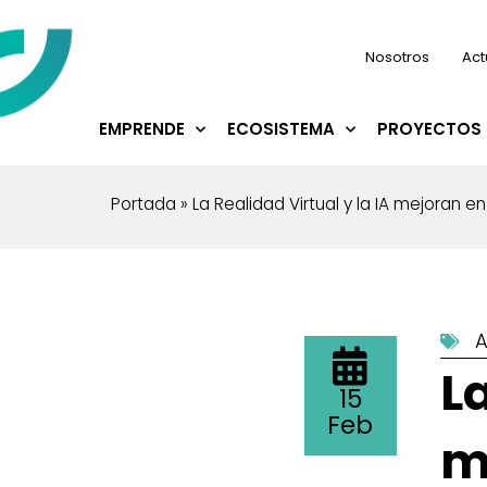
Nosotros
Act
EMPRENDE
ECOSISTEMA
PROYECTOS 
Portada
»
La Realidad Virtual y la IA mejoran e
A
La
15
Feb
m