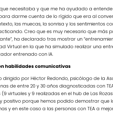
a que necesitaba y que me ha ayudado a entende
para darme cuenta de lo rígido que era al conve
texto, las muecas, la sonrisa y los sentimientos c
acticando. Creo que es muy necesario que más p
ante”, ha declarado tras mostrar un “entrenamien
ad Virtual en la que ha simulado realizar una entr
stador entrenado con IA.
en habilidades comunicativas
 dirigido por Héctor Redondo, psicólogo de la A
nas de entre 20 y 30 años diagnosticadas con TEA
 (9 virtuales y 9 realizadas en el hub de Las Rozas
y positivo porque hemos podido demostrar que l
as y en este caso a las personas con TEA a mejo