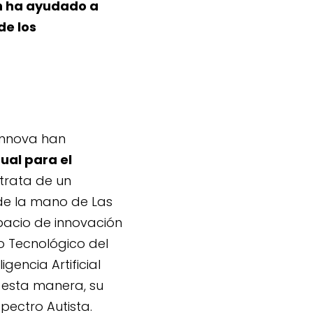
n ha ayudado a
de los
Innova han
ual para el
 trata de un
de la mano de Las
spacio de innovación
o Tecnológico del
igencia Artificial
e esta manera, su
pectro Autista.