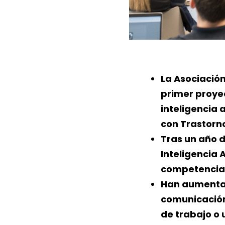
La Asociación
primer proyec
inteligencia 
con Trastorno
Tras un año d
Inteligencia 
competencias
Han aumentad
comunicación 
de trabajo o 